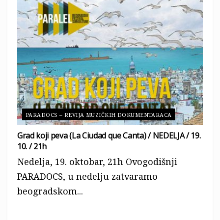
PARADOCS – REVIJA MUZIČKIH DOKUMENTARACA
Grad koji peva (La Ciudad que Canta) / NEDELJA / 19.
10. / 21h
Nedelja, 19. oktobar, 21h Ovogodišnji
PARADOCS, u nedelju zatvaramo
beogradskom...