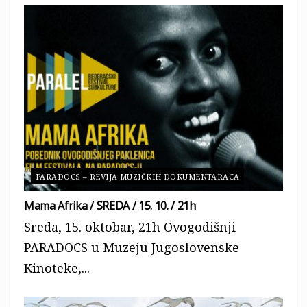
PARADOCS – REVIJA MUZIČKIH DOKUMENTARACA
Mama Afrika / SREDA / 15. 10. / 21h
Sreda, 15. oktobar, 21h Ovogodišnji
PARADOCS u Muzeju Jugoslovenske
Kinoteke,...